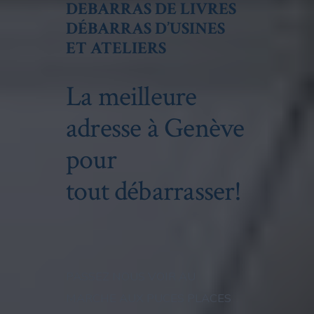
DEBARRAS DE LIVRES
DÉBARRAS D’USINES
ET ATELIERS
La meilleure
adresse à Genève
pour
tout débarrasser!
PASSEZ NOUS VOIR AU
MARCHE AUX PUCES PLACES